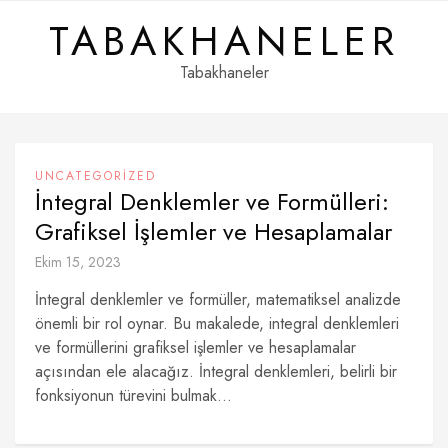
Skip
TABAKHANELER
to
content
Tabakhaneler
UNCATEGORIZED
İntegral Denklemler ve Formülleri:
Grafiksel İşlemler ve Hesaplamalar
Ekim 15, 2023
İntegral denklemler ve formüller, matematiksel analizde
önemli bir rol oynar. Bu makalede, integral denklemleri
ve formüllerini grafiksel işlemler ve hesaplamalar
açısından ele alacağız. İntegral denklemleri, belirli bir
fonksiyonun türevini bulmak...