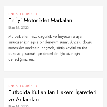
UNCATEGORIZED
En İyi Motosiklet Markaları
Ekim 15, 2023
Motosikletler, hız, özgürlük ve heyecan arayan
sürücüler için eşsiz bir deneyim sunar. Ancak, doğru
motosiklet markasını seçmek, sürüş keyfini en üst
düzeye çıkarmak için önemlidir. İşte sizin için
derlediğimiz en...
UNCATEGORIZED
Futbolda Kullanılan Hakem İşaretleri
ve Anlamları
Ekim 15, 2023