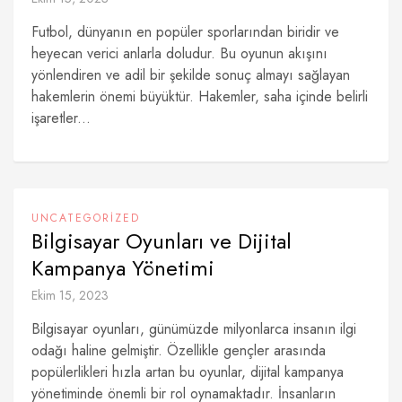
Futbol, dünyanın en popüler sporlarından biridir ve
heyecan verici anlarla doludur. Bu oyunun akışını
yönlendiren ve adil bir şekilde sonuç almayı sağlayan
hakemlerin önemi büyüktür. Hakemler, saha içinde belirli
işaretler...
UNCATEGORIZED
Bilgisayar Oyunları ve Dijital
Kampanya Yönetimi
Ekim 15, 2023
Bilgisayar oyunları, günümüzde milyonlarca insanın ilgi
odağı haline gelmiştir. Özellikle gençler arasında
popülerlikleri hızla artan bu oyunlar, dijital kampanya
yönetiminde önemli bir rol oynamaktadır. İnsanların