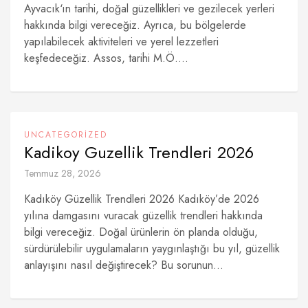
Ayvacık‘ın tarihi, doğal güzellikleri ve gezilecek yerleri
hakkında bilgi vereceğiz. Ayrıca, bu bölgelerde
yapılabilecek aktiviteleri ve yerel lezzetleri
keşfedeceğiz. Assos, tarihi M.Ö....
UNCATEGORIZED
Kadikoy Guzellik Trendleri 2026
Temmuz 28, 2026
Kadıköy Güzellik Trendleri 2026 Kadıköy’de 2026
yılına damgasını vuracak güzellik trendleri hakkında
bilgi vereceğiz. Doğal ürünlerin ön planda olduğu,
sürdürülebilir uygulamaların yaygınlaştığı bu yıl, güzellik
anlayışını nasıl değiştirecek? Bu sorunun...