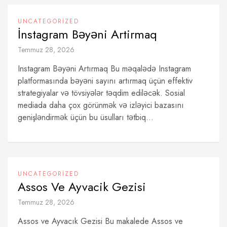
UNCATEGORIZED
İnstagram Bəyəni Artirmaq
Temmuz 28, 2026
Instagram Bəyəni Artırmaq Bu məqalədə Instagram
platformasında bəyəni sayını artırmaq üçün effektiv
strategiyalar və tövsiyələr təqdim ediləcək. Sosial
mediada daha çox görünmək və izləyici bazasını
genişləndirmək üçün bu üsulları tətbiq...
UNCATEGORIZED
Assos Ve Ayvacik Gezisi
Temmuz 28, 2026
Assos ve Ayvacık Gezisi Bu makalede Assos ve