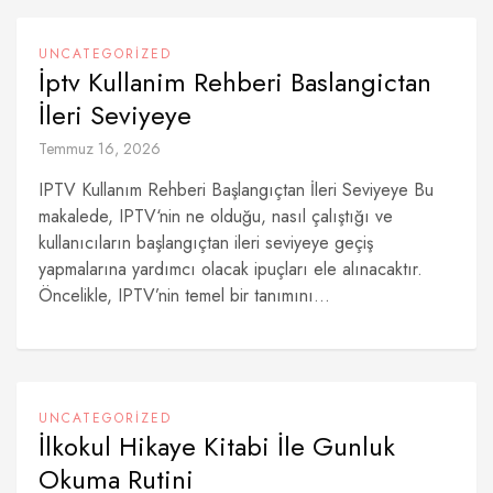
UNCATEGORIZED
İptv Kullanim Rehberi Baslangictan
İleri Seviyeye
Temmuz 16, 2026
IPTV Kullanım Rehberi Başlangıçtan İleri Seviyeye Bu
makalede, IPTV‘nin ne olduğu, nasıl çalıştığı ve
kullanıcıların başlangıçtan ileri seviyeye geçiş
yapmalarına yardımcı olacak ipuçları ele alınacaktır.
Öncelikle, IPTV’nin temel bir tanımını...
UNCATEGORIZED
İlkokul Hikaye Kitabi İle Gunluk
Okuma Rutini