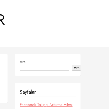
R
Ara
Ara
Sayfalar
Facebook Takipçi Arttırma Hilesi