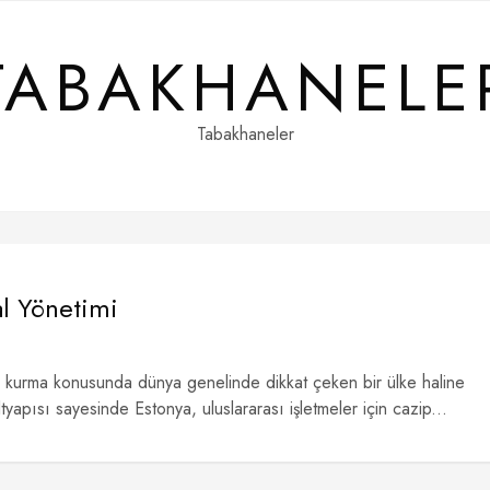
TABAKHANELE
Tabakhaneler
al Yönetimi
e iş kurma konusunda dünya genelinde dikkat çeken bir ülke haline
tyapısı sayesinde Estonya, uluslararası işletmeler için cazip...