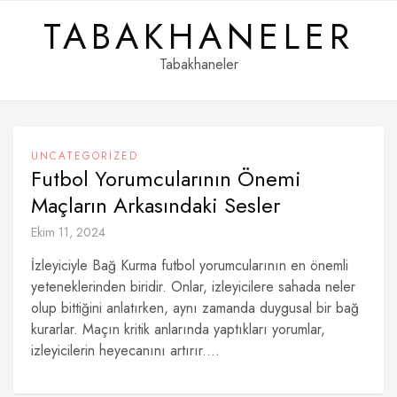
Skip
TABAKHANELER
to
content
Tabakhaneler
UNCATEGORIZED
Futbol Yorumcularının Önemi
Maçların Arkasındaki Sesler
Ekim 11, 2024
İzleyiciyle Bağ Kurma futbol yorumcularının en önemli
yeteneklerinden biridir. Onlar, izleyicilere sahada neler
olup bittiğini anlatırken, aynı zamanda duygusal bir bağ
kurarlar. Maçın kritik anlarında yaptıkları yorumlar,
izleyicilerin heyecanını artırır....