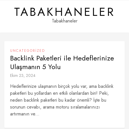
Skip
TABAKHANELER
to
content
Tabakhaneler
UNCATEGORIZED
Backlink Paketleri ile Hedeflerinize
Ulaşmanın 5 Yolu
Ekim 23, 2024
Hedeflerinize ulaşmanın birçok yolu var, ama backlink
paketleri bu yollardan en etkili olanlardan biri! Peki,
neden backlink paketleri bu kadar önemli? İşte bu
sorunun cevabı, arama motoru sıralamalarınızı
artırmanın ve...