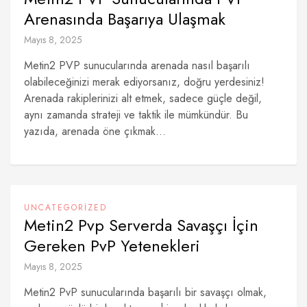
Arenasında Başarıya Ulaşmak
Mayıs 8, 2025
Metin2 PVP sunucularında arenada nasıl başarılı
olabileceğinizi merak ediyorsanız, doğru yerdesiniz!
Arenada rakiplerinizi alt etmek, sadece güçle değil,
aynı zamanda strateji ve taktik ile mümkündür. Bu
yazıda, arenada öne çıkmak...
UNCATEGORIZED
Metin2 Pvp Serverda Savaşçı İçin
Gereken PvP Yetenekleri
Mayıs 8, 2025
Metin2 PvP sunucularında başarılı bir savaşçı olmak,