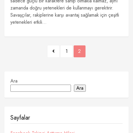
sadece güçlü bir karaktere sahip olmakla kalmaz, aynı
zamanda doğru yetenekleri de kullanmayı gerektirir.
Savaşçılar, rakiplerine karşı avantaj sağlamak için çeşitli
yetenekleri etkili...
Yazı
1
2
sayfalaması
Ara
Ara
Sayfalar