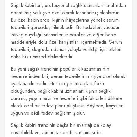
Sağlık kabinleri, profesyonel sağlık uzmanları tarafından
donatılmış ve kişiye özel olarak tasarlanmış alanlardır.
Bu özel kabinlerde, kişinin ihtiyaçlarına yönelik serum
tedavileri gerçekleştirilmektedir. Bu tedaviler, vücudun
ihtiyaç duyduğu vitaminler, mineraller ve diğer besin
maddeleriyle dolu özel karışımları içermektedir. Serum
tedavileri, doğrudan damar yoluyla verildiği için etkileri
daha hızlı hissedilebilmektedir.
Bu yeni sağlık trendinin popülerlik kazanmasının
nedenlerinden biri, serum tedavilerinin kişiye özel olarak
uyarlanabilmesidir. Her bireyin ihtiyaçları farklı
olduğundan, sağlık kabini uzmanları kişinin sağlık
durumu, yaşam tarzı ve hedefleri gibi faktörleri dikkate
alarak özel bir tedavi planı oluşturur. Böylece, kişiye en
uygun ve etkili tedavi sağlanmış olur.
Sağlık kabini trendinin başka bir avantajı da kolay
erişilebilirlik ve zaman tasarrufu sağlamasıdır.