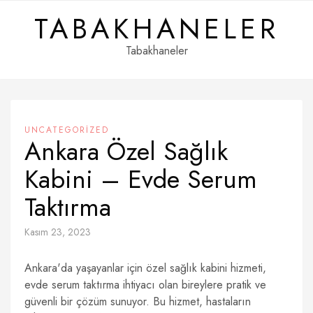
Skip
TABAKHANELER
to
content
Tabakhaneler
UNCATEGORIZED
Ankara Özel Sağlık
Kabini – Evde Serum
Taktırma
Kasım 23, 2023
Ankara'da yaşayanlar için özel sağlık kabini hizmeti,
evde serum taktırma ihtiyacı olan bireylere pratik ve
güvenli bir çözüm sunuyor. Bu hizmet, hastaların