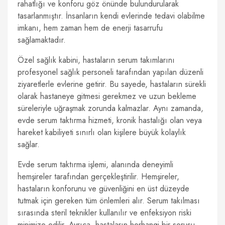
rahatlığı ve konforu göz önünde bulundurularak
tasarlanmıştır. İnsanların kendi evlerinde tedavi olabilme
imkanı, hem zaman hem de enerji tasarrufu
sağlamaktadır.
Özel sağlık kabini, hastaların serum takımlarını
profesyonel sağlık personeli tarafından yapılan düzenli
ziyaretlerle evlerine getirir. Bu sayede, hastaların sürekli
olarak hastaneye gitmesi gerekmez ve uzun bekleme
süreleriyle uğraşmak zorunda kalmazlar. Aynı zamanda,
evde serum taktırma hizmeti, kronik hastalığı olan veya
hareket kabiliyeti sınırlı olan kişilere büyük kolaylık
sağlar.
Evde serum taktırma işlemi, alanında deneyimli
hemşireler tarafından gerçekleştirilir. Hemşireler,
hastaların konforunu ve güvenliğini en üst düzeyde
tutmak için gereken tüm önlemleri alır. Serum takılması
sırasında steril teknikler kullanılır ve enfeksiyon riski
minimize edilir. Ayrıca, hastaların herhangi bir sorusu