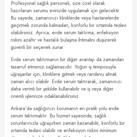
Profesyonel sağlık personeli, size özel olarak
hazırlanan serumu evinizde uygulamak için gelecektir.
Bu sayede, zamanınızı kliniklerde veya hastanelerde
geçirmek zorunda kalmadan, konforlu bir ortamda tedavi
olabilirsiniz. Ayrıca, evde serum taktırma, enfeksiyon
riskini azaltır ve hastalık bulaşma ihtimalini düşürerek
güvenli bir seçenek sunar.
Evde serum taktırmanın bir diğer avantajı da zamandan
tasarruf etmenizi sağlamasıdır. Yoğun iş temposuyla
uğraşanlar için, kliniklere gitmek veya randevu almak
zaman alıcı olabilir. Evde serum taktırarak, zamanınızı
daha verimli bir şekilde kullanabilir ve iş veya diğer
önemli işlerinize odaklanabilirsiniz.
Ankara'da sağlığınızı korumanın en pratik yolu evde
serum taktırmaktır. Bu hizmet sayesinde, sağlık
sorunlarınızla uğraşırken zaman kazanabilir, konforlu bir
ortamda tedavi olabilir ve enfeksiyon riskini minimum