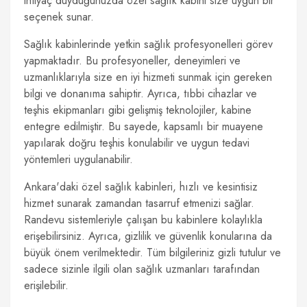
ihtiyaç duyduğunuzda özel sağlık kabini size uygun bir
seçenek sunar.
Sağlık kabinlerinde yetkin sağlık profesyonelleri görev
yapmaktadır. Bu profesyoneller, deneyimleri ve
uzmanlıklarıyla size en iyi hizmeti sunmak için gereken
bilgi ve donanıma sahiptir. Ayrıca, tıbbi cihazlar ve
teşhis ekipmanları gibi gelişmiş teknolojiler, kabine
entegre edilmiştir. Bu sayede, kapsamlı bir muayene
yapılarak doğru teşhis konulabilir ve uygun tedavi
yöntemleri uygulanabilir.
Ankara'daki özel sağlık kabinleri, hızlı ve kesintisiz
hizmet sunarak zamandan tasarruf etmenizi sağlar.
Randevu sistemleriyle çalışan bu kabinlere kolaylıkla
erişebilirsiniz. Ayrıca, gizlilik ve güvenlik konularına da
büyük önem verilmektedir. Tüm bilgileriniz gizli tutulur ve
sadece sizinle ilgili olan sağlık uzmanları tarafından
erişilebilir.