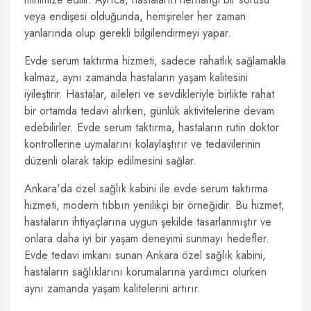
veya endişesi olduğunda, hemşireler her zaman
yanlarında olup gerekli bilgilendirmeyi yapar.
Evde serum taktırma hizmeti, sadece rahatlık sağlamakla
kalmaz, aynı zamanda hastaların yaşam kalitesini
iyileştirir. Hastalar, aileleri ve sevdikleriyle birlikte rahat
bir ortamda tedavi alırken, günlük aktivitelerine devam
edebilirler. Evde serum taktırma, hastaların rutin doktor
kontrollerine uymalarını kolaylaştırır ve tedavilerinin
düzenli olarak takip edilmesini sağlar.
Ankara'da özel sağlık kabini ile evde serum taktırma
hizmeti, modern tıbbın yenilikçi bir örneğidir. Bu hizmet,
hastaların ihtiyaçlarına uygun şekilde tasarlanmıştır ve
onlara daha iyi bir yaşam deneyimi sunmayı hedefler.
Evde tedavi imkanı sunan Ankara özel sağlık kabini,
hastaların sağlıklarını korumalarına yardımcı olurken
aynı zamanda yaşam kalitelerini artırır.