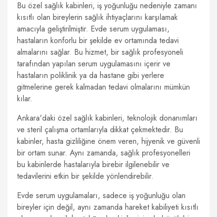
Bu özel sağlık kabinleri, iş yoğunluğu nedeniyle zamanı
kısıtlı olan bireylerin sağlık ihtiyaçlarını karşılamak
amacıyla geliştirilmiştir. Evde serum uygulaması,
hastaların konforlu bir şekilde ev ortamında tedavi
almalarını sağlar. Bu hizmet, bir sağlık profesyoneli
tarafından yapılan serum uygulamasını içerir ve
hastaların poliklinik ya da hastane gibi yerlere
gitmelerine gerek kalmadan tedavi olmalarını mümkün
kılar.
Ankara'daki özel sağlık kabinleri, teknolojik donanımları
ve steril çalışma ortamlarıyla dikkat çekmektedir. Bu
kabinler, hasta gizliliğine önem veren, hijyenik ve güvenli
bir ortam sunar. Aynı zamanda, sağlık profesyonelleri
bu kabinlerde hastalarıyla birebir ilgilenebilir ve
tedavilerini etkin bir şekilde yönlendirebilir.
Evde serum uygulamaları, sadece iş yoğunluğu olan
bireyler için değil, aynı zamanda hareket kabiliyeti kısıtlı