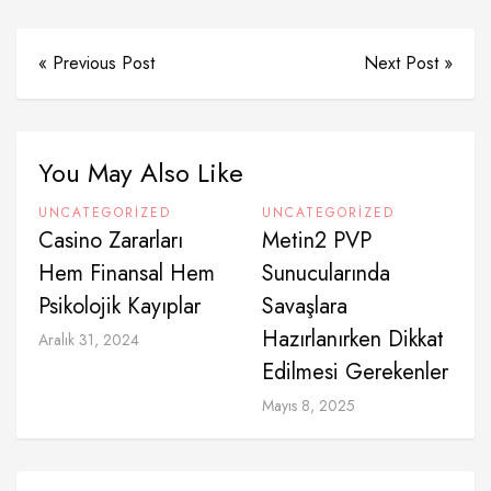
« Previous Post
Next Post »
You May Also Like
UNCATEGORIZED
UNCATEGORIZED
Casino Zararları
Metin2 PVP
Hem Finansal Hem
Sunucularında
Psikolojik Kayıplar
Savaşlara
Hazırlanırken Dikkat
Aralık 31, 2024
Edilmesi Gerekenler
Mayıs 8, 2025