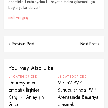
önemlidir. Unutmayalım ki, hayatın tadını çıkarmak için
başka yollar da var!
multiwin giriş
« Previous Post
Next Post »
You May Also Like
UNCATEGORIZED
UNCATEGORIZED
Depresyon ve
Metin2 PVP
Empatik İlişkiler:
Sunucularında PVP
Karşılıklı Anlayışın
Arenasında Başarıya
Gücü
Ulaşmak