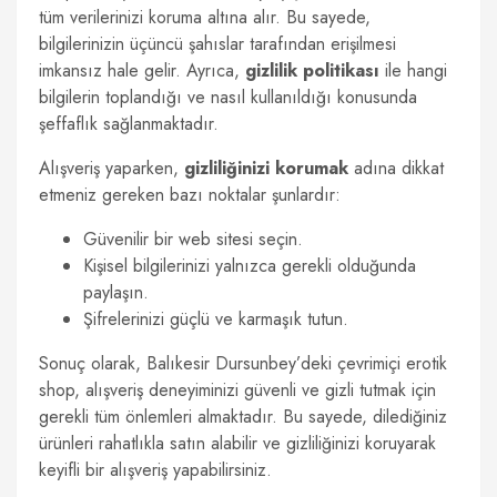
tüm verilerinizi koruma altına alır. Bu sayede,
bilgilerinizin üçüncü şahıslar tarafından erişilmesi
imkansız hale gelir. Ayrıca,
gizlilik politikası
ile hangi
bilgilerin toplandığı ve nasıl kullanıldığı konusunda
şeffaflık sağlanmaktadır.
Alışveriş yaparken,
gizliliğinizi korumak
adına dikkat
etmeniz gereken bazı noktalar şunlardır:
Güvenilir bir web sitesi seçin.
Kişisel bilgilerinizi yalnızca gerekli olduğunda
paylaşın.
Şifrelerinizi güçlü ve karmaşık tutun.
Sonuç olarak, Balıkesir Dursunbey’deki çevrimiçi erotik
shop, alışveriş deneyiminizi güvenli ve gizli tutmak için
gerekli tüm önlemleri almaktadır. Bu sayede, dilediğiniz
ürünleri rahatlıkla satın alabilir ve gizliliğinizi koruyarak
keyifli bir alışveriş yapabilirsiniz.