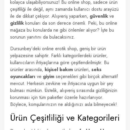
kolayca ulaşabiliyorsunuz! Bu online shop, sadece ürün
çeşitliliği ile değil, aynı zamanda kullanıcı dostu arayüzü
ile de dikkat çekiyor. Alışveriş yaparken,
güvenlik
ve
gizlilik
konuları da son derece önemli. Peki, bu online
mağaza bu konularda ne gibi önlemler alıyor? İşte bu
sorunun yanıtını da bulacaksınız.
Dursunbey’deki online erotik shop, geniş bir ürün
yelpazesine sahiptir. Farklı kategorilerdeki ürünler,
kullanıcıların ihtiyaçlarına göre çeşitlendirilmiştir. Bu
ürünler arasında,
kişisel bakım
ürünleri,
seks
oyuncakları
ve
giyim
seçenekleri gibi birçok alternatif
mevcut. Herkesin zevkine ve ihtiyacına uygun bir şey
bulması mümkün. Üstelik, alışveriş sırasında gizliliğinizin
korunması için tüm paketler özenle hazırlanıyor.
Böylece, komşularınızın ne aldığınızı asla bilmeyecek!
Ürün Çeşitliliği ve Kategorileri