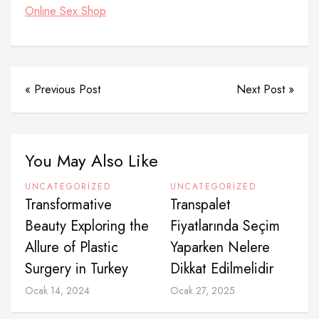
Online Sex Shop
« Previous Post
Next Post »
You May Also Like
UNCATEGORIZED
UNCATEGORIZED
Transformative
Transpalet
Beauty Exploring the
Fiyatlarında Seçim
Allure of Plastic
Yaparken Nelere
Surgery in Turkey
Dikkat Edilmelidir
Ocak 14, 2024
Ocak 27, 2025