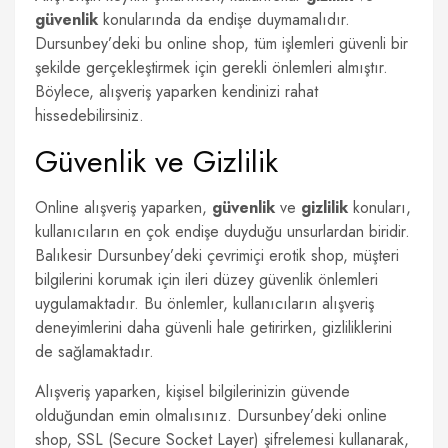
güvenlik
konularında da endişe duymamalıdır.
Dursunbey’deki bu online shop, tüm işlemleri güvenli bir
şekilde gerçekleştirmek için gerekli önlemleri almıştır.
Böylece, alışveriş yaparken kendinizi rahat
hissedebilirsiniz.
Güvenlik ve Gizlilik
Online alışveriş yaparken,
güvenlik
ve
gizlilik
konuları,
kullanıcıların en çok endişe duyduğu unsurlardan biridir.
Balıkesir Dursunbey’deki çevrimiçi erotik shop, müşteri
bilgilerini korumak için ileri düzey güvenlik önlemleri
uygulamaktadır. Bu önlemler, kullanıcıların alışveriş
deneyimlerini daha güvenli hale getirirken, gizliliklerini
de sağlamaktadır.
Alışveriş yaparken, kişisel bilgilerinizin güvende
olduğundan emin olmalısınız. Dursunbey’deki online
shop, SSL (Secure Socket Layer) şifrelemesi kullanarak,