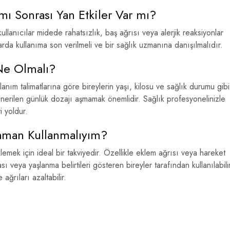
ı Sonrası Yan Etkiler Var mı?
lanıcılar midede rahatsızlık, baş ağrısı veya alerjik reaksiyonlar
arda kullanıma son verilmeli ve bir sağlık uzmanına danışılmalıdır.
Ne Olmalı?
anım talimatlarına göre bireylerin yaşı, kilosu ve sağlık durumu gibi
 önerilen günlük dozajı aşmamak önemlidir. Sağlık profesyonelinizle
 yoldur.
aman Kullanmalıyım?
mek için ideal bir takviyedir. Özellikle eklem ağrısı veya hareket
sı veya yaşlanma belirtileri gösteren bireyler tarafından kullanılabilir
 ağrıları azaltabilir.