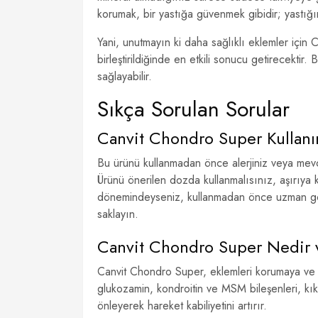
korumak, bir yastığa güvenmek gibidir; yastığın
Yani, unutmayın ki daha sağlıklı eklemler için
birleştirildiğinde en etkili sonucu getirecektir
sağlayabilir.
Sıkça Sorulan Sorular
Canvit Chondro Super Kullanı
Bu ürünü kullanmadan önce alerjiniz veya mevc
Ürünü önerilen dozda kullanmalısınız, aşırıy
dönemindeyseniz, kullanmadan önce uzman gör
saklayın.
Canvit Chondro Super Nedir v
Canvit Chondro Super, eklemleri korumaya ve g
glukozamin, kondroitin ve MSM bileşenleri, kık
önleyerek hareket kabiliyetini artırır.