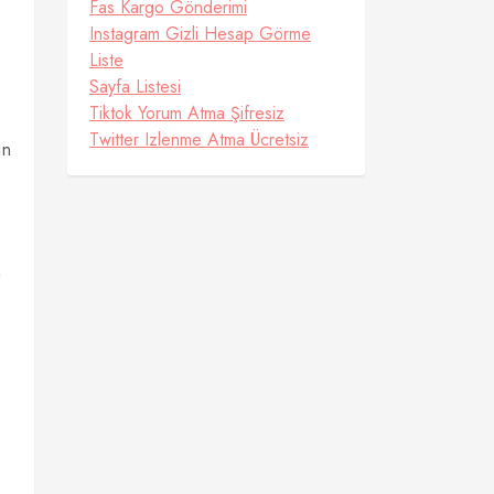
Fas Kargo Gönderimi
Instagram Gizli Hesap Görme
Liste
Sayfa Listesi
Tiktok Yorum Atma Şifresiz
Twitter Izlenme Atma Ücretsiz
ın
n