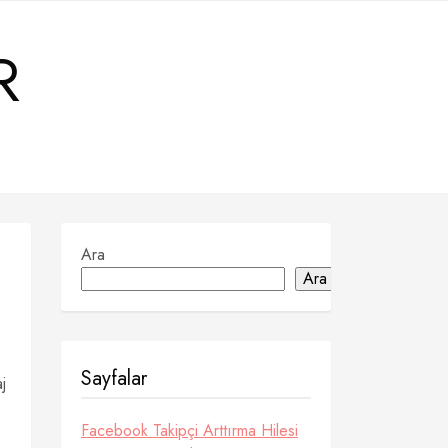
R
Ara
Ara
Sayfalar
j
Facebook Takipçi Arttırma Hilesi