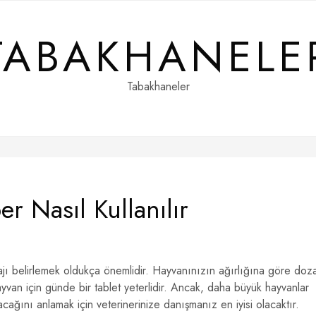
TABAKHANELE
Tabakhaneler
r Nasıl Kullanılır
ı belirlemek oldukça önemlidir. Hayvanınızın ağırlığına göre doza
hayvan için günde bir tablet yeterlidir. Ancak, daha büyük hayvanlar
lacağını anlamak için veterinerinize danışmanız en iyisi olacaktır.