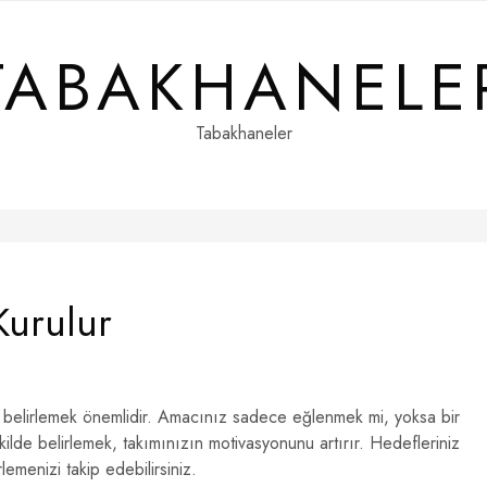
TABAKHANELE
Tabakhaneler
Kurulur
zi belirlemek önemlidir. Amacınız sadece eğlenmek mi, yoksa bir
kilde belirlemek, takımınızın motivasyonunu artırır. Hedefleriniz
lemenizi takip edebilirsiniz.