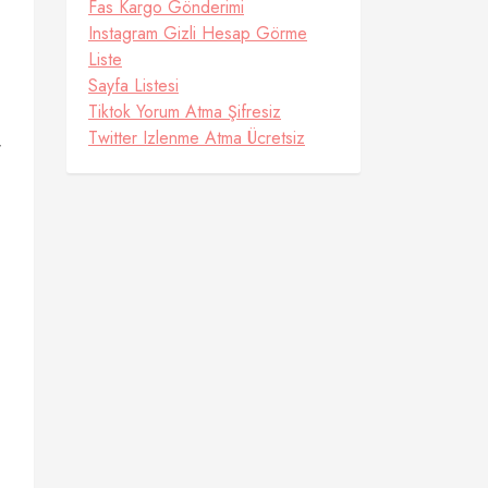
Fas Kargo Gönderimi
Instagram Gizli Hesap Görme
Liste
Sayfa Listesi
Tiktok Yorum Atma Şifresiz
Twitter Izlenme Atma Ücretsiz
r