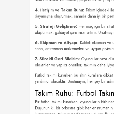
4. İletişim ve Takım Ruhu:
Takım içindeki il
dayanışma oluşturmak, sahada daha iyi bir perf
5. Strateji Geliştirme:
Her maç için bir strat
oluşturmak, galibiyet şansınızı artırır. Unutmay
6. Ekipman ve Altyapı:
Kaliteli ekipman ve u
saha, antrenman malzemeleri ve uygun giyimler
7. Sürekli Geri Bildirim:
Oyuncularınıza düzen
eleştiriler ve yapıcı öneriler, takımın daha iyiy
Futbol takımı kurarken bu altın kurallara dikk
yardımcı olacaktır. Unutmayın, her şey bir adım
Takım Ruhu: Futbol Takı
Bir futbol takımı kurarken, oyuncuların birbirler
Düşünün ki, bir orkestra gibi; her enstrümanın 