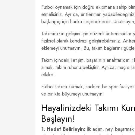
Futbol oynamak için doğru ekipmana sahip olma
etmelisiniz. Ayrıca, antrenman yapabileceğiniz 
başlangıç için harika seçeneklerdir. Unutmayın, i
Takımınızın gelişimi için düzenli antrenmanlar
fiziksel olarak kendinizi geliştirebilirsiniz. Ant
eklemeyi unutmayın. Bu, takım bağlarını güçlend
Takım içindeki iletişim, başarının anahtarıdır. Her
almak, takım ruhunu pekiştirir. Ayrıca, maç sıra
etkiler.
Futbol takımı kurmak, sadece bir spor faaliye
ve birlikte büyümeyi unutmayın!
Hayalinizdeki Takımı Ku
Başlayın!
1. Hedef Belirleyin:
İlk adım, neyi başarmak 