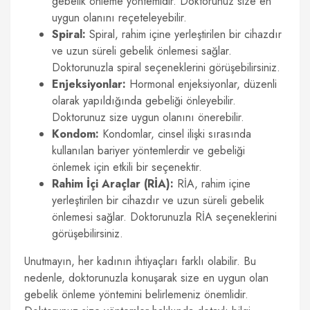
gebelik önleme yöntemidir. Doktorunuz size en
uygun olanını reçeteleyebilir.
Spiral:
Spiral, rahim içine yerleştirilen bir cihazdır
ve uzun süreli gebelik önlemesi sağlar.
Doktorunuzla spiral seçeneklerini görüşebilirsiniz.
Enjeksiyonlar:
Hormonal enjeksiyonlar, düzenli
olarak yapıldığında gebeliği önleyebilir.
Doktorunuz size uygun olanını önerebilir.
Kondom:
Kondomlar, cinsel ilişki sırasında
kullanılan bariyer yöntemlerdir ve gebeliği
önlemek için etkili bir seçenektir.
Rahim İçi Araçlar (RİA):
RİA, rahim içine
yerleştirilen bir cihazdır ve uzun süreli gebelik
önlemesi sağlar. Doktorunuzla RİA seçeneklerini
görüşebilirsiniz.
Unutmayın, her kadının ihtiyaçları farklı olabilir. Bu
nedenle, doktorunuzla konuşarak size en uygun olan
gebelik önleme yöntemini belirlemeniz önemlidir.