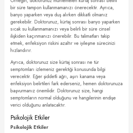
Örneğin, doktorunuz muhtemelen kürtaj sonrası belirli
bir süre tampon kullanmamanızı önerecektir. Ayrıca,
banyo yaparken veya duş alırken dikkatli olmanız
gerekebilir. Doktorunuz, kürtaj sonrası banyo yaparken
sıcak su kullanmamanızı veya belirli bir süre cinsel
ilişkiden kaçınmanızı önerebilir. Bu talimatları takip
etmek, enfeksiyon riskini azaltır ve iyileşme sürecinizi
hızlandırır.
Ayrıca, doktorunuz size kürtaj sonrası ne tür
semptomları izlemeniz gerektiği konusunda bilgi
verecektir. Eğer şiddetli ağrı, aşırı kanama veya
enfeksiyon belirtileri fark ederseniz, hemen doktorunuza
başvurmanız önemlidir. Doktorunuz size, hangi
semptomların normal olduğunu ve hangilerinin endişe
verici olduğunu anlatacaktır.
Psikolojik Etkiler
Psikolojik Etkiler