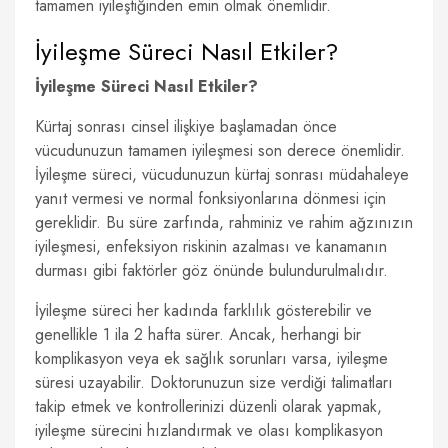
tamamen iyileştiğinden emin olmak önemlidir.
İyileşme Süreci Nasıl Etkiler?
İyileşme Süreci Nasıl Etkiler?
Kürtaj sonrası cinsel ilişkiye başlamadan önce
vücudunuzun tamamen iyileşmesi son derece önemlidir.
İyileşme süreci, vücudunuzun kürtaj sonrası müdahaleye
yanıt vermesi ve normal fonksiyonlarına dönmesi için
gereklidir. Bu süre zarfında, rahminiz ve rahim ağzınızın
iyileşmesi, enfeksiyon riskinin azalması ve kanamanın
durması gibi faktörler göz önünde bulundurulmalıdır.
İyileşme süreci her kadında farklılık gösterebilir ve
genellikle 1 ila 2 hafta sürer. Ancak, herhangi bir
komplikasyon veya ek sağlık sorunları varsa, iyileşme
süresi uzayabilir. Doktorunuzun size verdiği talimatları
takip etmek ve kontrollerinizi düzenli olarak yapmak,
iyileşme sürecini hızlandırmak ve olası komplikasyon