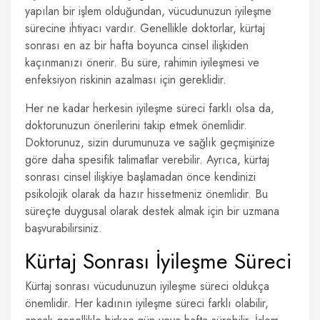
yapılan bir işlem olduğundan, vücudunuzun iyileşme
sürecine ihtiyacı vardır. Genellikle doktorlar, kürtaj
sonrası en az bir hafta boyunca cinsel ilişkiden
kaçınmanızı önerir. Bu süre, rahimin iyileşmesi ve
enfeksiyon riskinin azalması için gereklidir.
Her ne kadar herkesin iyileşme süreci farklı olsa da,
doktorunuzun önerilerini takip etmek önemlidir.
Doktorunuz, sizin durumunuza ve sağlık geçmişinize
göre daha spesifik talimatlar verebilir. Ayrıca, kürtaj
sonrası cinsel ilişkiye başlamadan önce kendinizi
psikolojik olarak da hazır hissetmeniz önemlidir. Bu
süreçte duygusal olarak destek almak için bir uzmana
başvurabilirsiniz.
Kürtaj Sonrası İyileşme Süreci
Kürtaj sonrası vücudunuzun iyileşme süreci oldukça
önemlidir. Her kadının iyileşme süreci farklı olabilir,