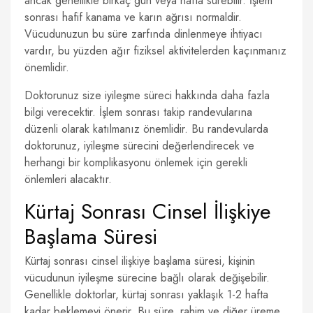
ancak genellikle birkaç gün veya hafta sürebilir. İşlem
sonrası hafif kanama ve karın ağrısı normaldir.
Vücudunuzun bu süre zarfında dinlenmeye ihtiyacı
vardır, bu yüzden ağır fiziksel aktivitelerden kaçınmanız
önemlidir.
Doktorunuz size iyileşme süreci hakkında daha fazla
bilgi verecektir. İşlem sonrası takip randevularına
düzenli olarak katılmanız önemlidir. Bu randevularda
doktorunuz, iyileşme sürecini değerlendirecek ve
herhangi bir komplikasyonu önlemek için gerekli
önlemleri alacaktır.
Kürtaj Sonrası Cinsel İlişkiye
Başlama Süresi
Kürtaj sonrası cinsel ilişkiye başlama süresi, kişinin
vücudunun iyileşme sürecine bağlı olarak değişebilir.
Genellikle doktorlar, kürtaj sonrası yaklaşık 1-2 hafta
kadar beklemeyi önerir. Bu süre, rahim ve diğer üreme