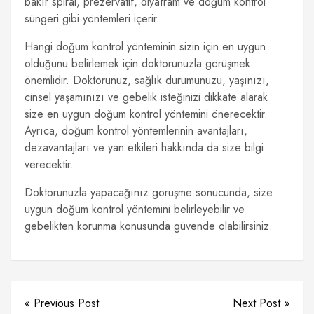
bakır spiral, prezervatif, diyafram ve doğum kontrol
süngeri gibi yöntemleri içerir.
Hangi doğum kontrol yönteminin sizin için en uygun
olduğunu belirlemek için doktorunuzla görüşmek
önemlidir. Doktorunuz, sağlık durumunuzu, yaşınızı,
cinsel yaşamınızı ve gebelik isteğinizi dikkate alarak
size en uygun doğum kontrol yöntemini önerecektir.
Ayrıca, doğum kontrol yöntemlerinin avantajları,
dezavantajları ve yan etkileri hakkında da size bilgi
verecektir.
Doktorunuzla yapacağınız görüşme sonucunda, size
uygun doğum kontrol yöntemini belirleyebilir ve
gebelikten korunma konusunda güvende olabilirsiniz.
« Previous Post
Next Post »