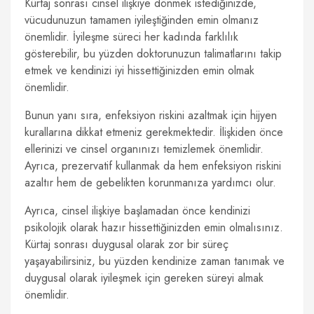
Kürtaj sonrası cinsel ilişkiye dönmek istediğinizde,
vücudunuzun tamamen iyileştiğinden emin olmanız
önemlidir. İyileşme süreci her kadında farklılık
gösterebilir, bu yüzden doktorunuzun talimatlarını takip
etmek ve kendinizi iyi hissettiğinizden emin olmak
önemlidir.
Bunun yanı sıra, enfeksiyon riskini azaltmak için hijyen
kurallarına dikkat etmeniz gerekmektedir. İlişkiden önce
ellerinizi ve cinsel organınızı temizlemek önemlidir.
Ayrıca, prezervatif kullanmak da hem enfeksiyon riskini
azaltır hem de gebelikten korunmanıza yardımcı olur.
Ayrıca, cinsel ilişkiye başlamadan önce kendinizi
psikolojik olarak hazır hissettiğinizden emin olmalısınız.
Kürtaj sonrası duygusal olarak zor bir süreç
yaşayabilirsiniz, bu yüzden kendinize zaman tanımak ve
duygusal olarak iyileşmek için gereken süreyi almak
önemlidir.