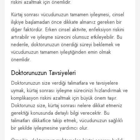
riskini azaltmak için önemlidir.
Kürtaj sonrası vücudunuzun tamamen iyileşmesi, cinsel
ilişkiye başlamadan önce dikkate almanız gereken bir
diğer faktördür. Erken cinsel aktivite, enfeksiyon riskini
artırabilir ve iyileşme sürecini olumsuz etkileyebilir. Bu
nedenle, doktorunuzun önerdiği süreyi beklemek ve
vücudunuzun tamamen iyileştiğinden emin olmak
önemlidir.
Doktorunuzun Tavsiyeleri
Doktorunuzun size verdiği talimatlara ve tavsiyelere
uymak, kürtaj sonrası iyileşme sürecinizi hızlandırmak ve
komplikasyon riskini azaltmak için büyük önem taşır.
Doktorunuz size, kürtaj sonrası nelere dikkat etmeniz
gerektiği konusunda detaylı bilgi verecektir. Bu
talimatları dikkatlice takip etmek, vücudunuzun sağlıklı
bir şekilde iyileşmesine yardımcı olur.