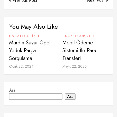
« Previous Post
Next Post »
You May Also Like
UNCATEGORIZED
UNCATEGORIZED
Mardin Savur Opel
Mobil Ödeme
Yedek Parça
Sistemi İle Para
Sorgulama
Transferi
Ocak 22, 2024
Mayıs 22, 2025
Ara
Ara