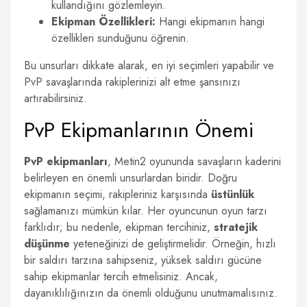
kullandığını gözlemleyin.
Ekipman Özellikleri:
Hangi ekipmanın hangi
özellikleri sunduğunu öğrenin.
Bu unsurları dikkate alarak, en iyi seçimleri yapabilir ve
PvP savaşlarında rakiplerinizi alt etme şansınızı
artırabilirsiniz.
PvP Ekipmanlarının Önemi
PvP ekipmanları
, Metin2 oyununda savaşların kaderini
belirleyen en önemli unsurlardan biridir. Doğru
ekipmanın seçimi, rakipleriniz karşısında
üstünlük
sağlamanızı mümkün kılar. Her oyuncunun oyun tarzı
farklıdır; bu nedenle, ekipman tercihiniz,
stratejik
düşünme
yeteneğinizi de geliştirmelidir. Örneğin, hızlı
bir saldırı tarzına sahipseniz, yüksek saldırı gücüne
sahip ekipmanlar tercih etmelisiniz. Ancak,
dayanıklılığınızın da önemli olduğunu unutmamalısınız.