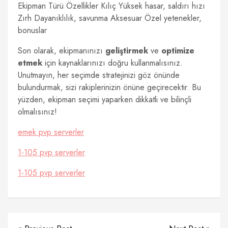
Ekipman Türü Özellikler Kılıç Yüksek hasar, saldırı hızı
Zırh Dayanıklılık, savunma Aksesuar Özel yetenekler,
bonuslar
Son olarak, ekipmanınızı
geliştirmek
ve
optimize
etmek
için kaynaklarınızı doğru kullanmalısınız.
Unutmayın, her seçimde stratejinizi göz önünde
bulundurmak, sizi rakiplerinizin önüne geçirecektir. Bu
yüzden, ekipman seçimi yaparken dikkatli ve bilinçli
olmalısınız!
emek pvp serverler
1-105 pvp serverler
1-105 pvp serverler