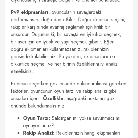
PvP ekipmanları
, oyuncuların savaşlardaki
performansını doğrudan etkiler. Doğru ekipman seçimi,
rakipler karşısında avantaj sağlamak için kritik bir
unsurdur. Düşünün ki, bir savaşta en iyi kılıcı seçmek,
bir avcı için en iyi ok ve yayı seçmek gibidir. Eğer
doğru ekipmanları kullanmazsanız, rakiplerinizin
gerisinde kalabilirsiniz. Bu yüzden, ekipmanlarınızı
dikkatlice seçmeli ve her birinin özelliklerini iyi analiz
etmelisiniz.
Ekipman seçerken göz önünde bulundurulması gereken
faktörler, oyuncunun oyun tarzı ve rakip analizi gibi
unsurları içerir.
Özellikle
, aşağıdaki noktaları göz
önünde bulundurmalısınız:
Oyun Tarzı:
Saldırgan mı yoksa savunmacı mı
oynuyorsunuz?
Rakip Analizi:
Rakiplerinizin hangi ekipmanları