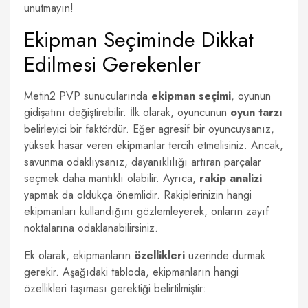
unutmayın!
Ekipman Seçiminde Dikkat
Edilmesi Gerekenler
Metin2 PVP sunucularında
ekipman seçimi
, oyunun
gidişatını değiştirebilir. İlk olarak, oyuncunun
oyun tarzı
belirleyici bir faktördür. Eğer agresif bir oyuncuysanız,
yüksek hasar veren ekipmanlar tercih etmelisiniz. Ancak,
savunma odaklıysanız, dayanıklılığı artıran parçalar
seçmek daha mantıklı olabilir. Ayrıca,
rakip analizi
yapmak da oldukça önemlidir. Rakiplerinizin hangi
ekipmanları kullandığını gözlemleyerek, onların zayıf
noktalarına odaklanabilirsiniz.
Ek olarak, ekipmanların
özellikleri
üzerinde durmak
gerekir. Aşağıdaki tabloda, ekipmanların hangi
özellikleri taşıması gerektiği belirtilmiştir: