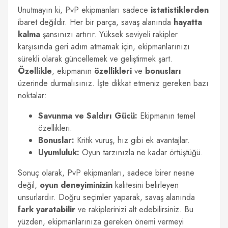
Unutmayın ki, PvP ekipmanları sadece
istatistiklerden
ibaret değildir. Her bir parça, savaş alanında
hayatta
kalma
şansınızı artırır. Yüksek seviyeli rakipler
karşısında geri adım atmamak için, ekipmanlarınızı
sürekli olarak güncellemek ve geliştirmek şart.
Özellikle
, ekipmanın
özellikleri
ve
bonusları
üzerinde durmalısınız. İşte dikkat etmeniz gereken bazı
noktalar:
Savunma ve Saldırı Gücü:
Ekipmanın temel
özellikleri.
Bonuslar:
Kritik vuruş, hız gibi ek avantajlar.
Uyumluluk:
Oyun tarzınızla ne kadar örtüştüğü.
Sonuç olarak, PvP ekipmanları, sadece birer nesne
değil,
oyun deneyiminizin
kalitesini belirleyen
unsurlardır. Doğru seçimler yaparak, savaş alanında
fark yaratabilir
ve rakiplerinizi alt edebilirsiniz. Bu
yüzden, ekipmanlarınıza gereken önemi vermeyi