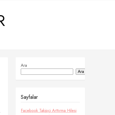
R
Ara
Ara
Sayfalar
Facebook Takipçi Arttırma Hilesi
r