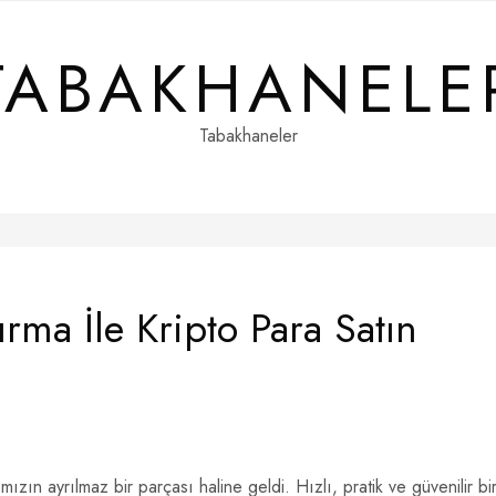
TABAKHANELE
Tabakhaneler
ma İle Kripto Para Satın
mızın ayrılmaz bir parçası haline geldi. Hızlı, pratik ve güvenilir bi