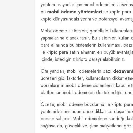
yöntem arayanlar için mobil ödemeler, alışveri
bu
mobil ödeme yöntemleri
ile kripto par
kripto dünyasındaki yerini ve potansiyel avanta
Mobil ödeme sistemleri, genellikle kullanıcıların
yapmalarına olanak tanır. Bu sistemler, kullanı
para alımında bu sistemlerin kullanılması, bazı
ile kripto para satın almanın en büyük avantajl
içinde, istediğiniz kripto parayı alabilirsiniz.
Öte yandan, mobil ödemelerin bazı
dezavant
ücretleri gibi faktörler, kullanıcıların dikkat 
borsalarının mobil ödeme sistemlerini kabul 
platformun mobil ödemeleri desteklediğini önc
Özetle, mobil ödeme bozdurma ile kripto para s
yöntemi kullanmadan önce dikkatlice düşünmek 
öneme sahiptir. Mobil ödemelerin sunduğu kolayl
sağlasa da, güvenlik ve işlem maliyetlerini gö