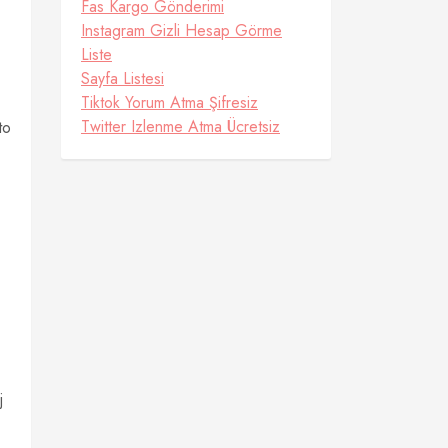
Fas Kargo Gönderimi
Instagram Gizli Hesap Görme
Liste
Sayfa Listesi
Tiktok Yorum Atma Şifresiz
Twitter Izlenme Atma Ücretsiz
to
j