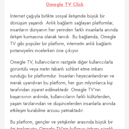
Omegle TV Click
İnternet çağıyla birlikte sosyal iletişimde büyük bir
dönüşüm yaşandı. Anlık bağlantı sağlayan platformlar,
insanların dünyanın her yerinden farklı insanlarla anında
iletişim kurmasına olanak tanıdı. Bu bağlamda, Omegle
TV gibi popüler bir platform, internetin anlık bağlantı
potansiyelini incelerken öne çıkıyor.
Omegle TV, kullanıcıların rastgele diğer kullanıcılarla
görüntülü veya metin tabanlı sohbet etme imkanı
sunduğu bir platformdur. İnsanları heyecanlandıran ve
merak uyandıran bu platform, her gün milyonlarca kişi
tarafından ziyaret edilmektedir. Omegle TV'nin
başarısının ardında, kullanıcıların farklı kültürlerden,
yaşam tarzlarından ve düşüncelerden insanlarla anında
etkileşim kurabilme arzusu yatmaktadır.
Bu platform, gençler ve yetişkinler arasında büyük bir
ilgi toplamıştır. Omegle TV'nin kullanıcı tabanı sürekli