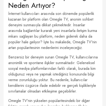
Neden Artıyor?
İnternet kullanıcıları arasında son dönemde popülerlik
kazanan bir platform olan Omegle TV, anonim sohbet
deneyimi sunmasıyla dikkat çekmektedir. İnsanlar
arasında bağlantılar kurarak yeni insanlarla iletişim kurma
imkanı sağlayan bu platform, neden giderek daha da
popüler hale geliyor? İşte bu makalede, Omegle TV'nin
artan popülaritesinin nedenlerini inceleyeceğiz.
Benzersiz bir deneyim sunan Omegle TV, kullanıcılarına
anonimlik ve spontane ilişkiler sunmaktadır. Geleneksel
sosyal medya platformlarından farklı olarak, burada kim
olduğunuz veya ne yapmak istediğiniz konusunda bilgi
verme zorunluluğu yoktur. Bu nedenle, kullanıcılar
kendilerini özgürce ifade edebilir ve gerçek kişilikleriyle
sınırlamalar olmadan etkileşime geçebilirler.
Omegle TV'nin yükselen popülaritesindeki bir diğer