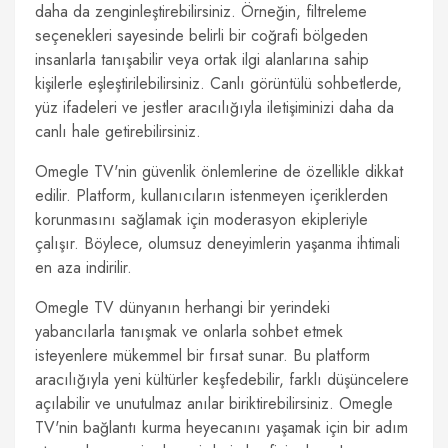
daha da zenginleştirebilirsiniz. Örneğin, filtreleme
seçenekleri sayesinde belirli bir coğrafi bölgeden
insanlarla tanışabilir veya ortak ilgi alanlarına sahip
kişilerle eşleştirilebilirsiniz. Canlı görüntülü sohbetlerde,
yüz ifadeleri ve jestler aracılığıyla iletişiminizi daha da
canlı hale getirebilirsiniz.
Omegle TV'nin güvenlik önlemlerine de özellikle dikkat
edilir. Platform, kullanıcıların istenmeyen içeriklerden
korunmasını sağlamak için moderasyon ekipleriyle
çalışır. Böylece, olumsuz deneyimlerin yaşanma ihtimali
en aza indirilir.
Omegle TV dünyanın herhangi bir yerindeki
yabancılarla tanışmak ve onlarla sohbet etmek
isteyenlere mükemmel bir fırsat sunar. Bu platform
aracılığıyla yeni kültürler keşfedebilir, farklı düşüncelere
açılabilir ve unutulmaz anılar biriktirebilirsiniz. Omegle
TV'nin bağlantı kurma heyecanını yaşamak için bir adım