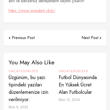
atın ve benzersiz deneyimlerin keyfini çıkarın!
https://www.omegletv.click/
« Previous Post
Next Post »
You May Also Like
UNCATEGORIZED
UNCATEGORIZED
Üzgünüm, bu yazı
Futbol Dünyasında
tipindeki yazıları
En Yüksek Ücret
düzenlemenize izin
Alan Futbolcular
verilmiyor.
Ekim 12, 2024
Ekim 9, 2023