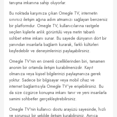
tanışma imkanına sahip oluyorlar.
Bu noktada karşımıza çıkan Omegle TV, internetin
sınırsız iletişim ağına adım atmamızı sağlayan benzersiz
bir platformdur. Omegle TV, kullanıcılarına rastgele
seçilen kişilerle anlık görüntülü veya metin tabanlı
sohbet etme imkanı sunar. Bu sayede dünyanın dört bir
yanından insanlarla bağlantı kurarak, farklı kültürleri
keşfedebilir ve deneyimlerinizi paylaşabilirsiniz.
Omegle TV'nin en önemli özelliklerinden biri, tamamen
anonim bir ortamda iletişim kurabilmenizdir. Kayıt
olmanıza veya kişisel bilgilerinizi paylaşmanıza gerek
yoktur. Sadece bir bilgisayar veya mobil cihaz ve
internet bağlantısıyla Omegle TV'ye erişebilirsiniz. Bu
da size özgürce konuşma imkanı tanır ve yeni insanlarla
samimi sohbetler gerçekleştirebilirsiniz.
Omegle TV'nin kullanıcı dostu arayüzü sayesinde, hızlı
ve sorunsuz bir şekilde iletişim kurabilirsiniz. Ayrıca