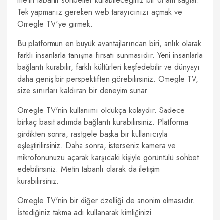
metin tabanlı sohbetler kurabileceğiniz bir ortam sağlar.
Tek yapmanız gereken web tarayıcınızı açmak ve
Omegle TV'ye girmek.
Bu platformun en büyük avantajlarından biri, anlık olarak
farklı insanlarla tanışma fırsatı sunmasıdır. Yeni insanlarla
bağlantı kurabilir, farklı kültürleri keşfedebilir ve dünyayı
daha geniş bir perspektiften görebilirsiniz. Omegle TV,
size sınırları kaldıran bir deneyim sunar.
Omegle TV'nin kullanımı oldukça kolaydır. Sadece
birkaç basit adımda bağlantı kurabilirsiniz. Platforma
girdikten sonra, rastgele başka bir kullanıcıyla
eşleştirilirsiniz. Daha sonra, isterseniz kamera ve
mikrofonunuzu açarak karşıdaki kişiyle görüntülü sohbet
edebilirsiniz. Metin tabanlı olarak da iletişim
kurabilirsiniz.
Omegle TV'nin bir diğer özelliği de anonim olmasıdır.
İstediğiniz takma adı kullanarak kimliğinizi