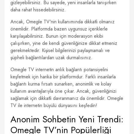
gizleyebilirsiniz. Bu sayede, yeni insanlarla tanışırken
daha rahat hissedebilirsiniz.
Ancak, Omegle TV'nin kullanımında dikkatli olmanız
önemlidir. Platformda bazen uygunsuz içeriklerle
karşılaşabilirsiniz. Bunun için moderasyon ekibi
çalışırken, yine de kendi güvenliğinize dikkat etmeniz
gerekmektedir. Kişisel bilgilerinizi paylaşmamalı ve
şüpheli bağlantılardan uzak durmalısınız.
Omegle TV internetin anlık bağlantı potansiyelini
keşfetmek için harika bir platformdur. Farklı insanlarla
bağlantı kurma fırsatı sunarken, anonimlik ve kolay
kullanım avantajlarıyla öne çıkar. Ancak, güvenliğinizi
sağlamak için dikkatli davranmanız da önemlidir. Omegle
TV ile internetin büyülü dünyasını keşfedin!
Anonim Sohbetin Yeni Trendi:
Omegle TV’nin Popülerliği