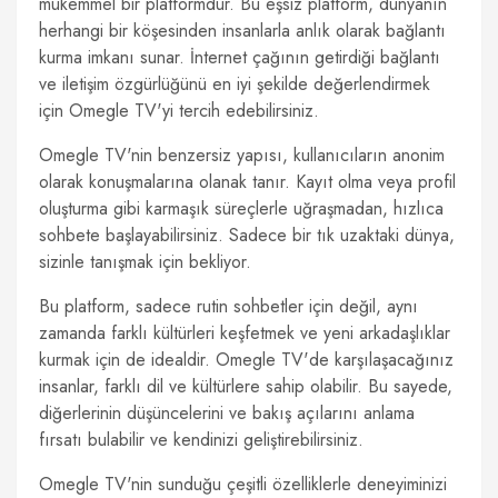
mükemmel bir platformdur. Bu eşsiz platform, dünyanın
herhangi bir köşesinden insanlarla anlık olarak bağlantı
kurma imkanı sunar. İnternet çağının getirdiği bağlantı
ve iletişim özgürlüğünü en iyi şekilde değerlendirmek
için Omegle TV'yi tercih edebilirsiniz.
Omegle TV'nin benzersiz yapısı, kullanıcıların anonim
olarak konuşmalarına olanak tanır. Kayıt olma veya profil
oluşturma gibi karmaşık süreçlerle uğraşmadan, hızlıca
sohbete başlayabilirsiniz. Sadece bir tık uzaktaki dünya,
sizinle tanışmak için bekliyor.
Bu platform, sadece rutin sohbetler için değil, aynı
zamanda farklı kültürleri keşfetmek ve yeni arkadaşlıklar
kurmak için de idealdir. Omegle TV'de karşılaşacağınız
insanlar, farklı dil ve kültürlere sahip olabilir. Bu sayede,
diğerlerinin düşüncelerini ve bakış açılarını anlama
fırsatı bulabilir ve kendinizi geliştirebilirsiniz.
Omegle TV'nin sunduğu çeşitli özelliklerle deneyiminizi