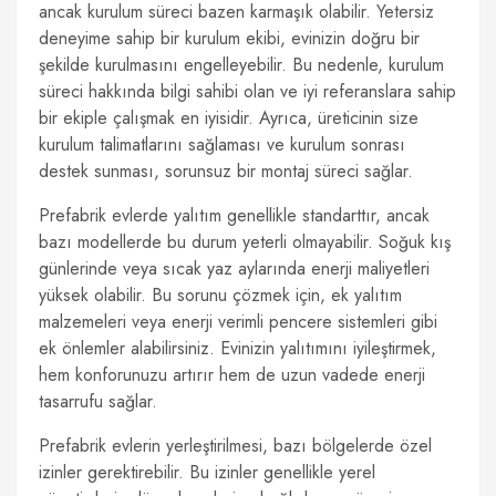
ancak kurulum süreci bazen karmaşık olabilir. Yetersiz
deneyime sahip bir kurulum ekibi, evinizin doğru bir
şekilde kurulmasını engelleyebilir. Bu nedenle, kurulum
süreci hakkında bilgi sahibi olan ve iyi referanslara sahip
bir ekiple çalışmak en iyisidir. Ayrıca, üreticinin size
kurulum talimatlarını sağlaması ve kurulum sonrası
destek sunması, sorunsuz bir montaj süreci sağlar.
Prefabrik evlerde yalıtım genellikle standarttır, ancak
bazı modellerde bu durum yeterli olmayabilir. Soğuk kış
günlerinde veya sıcak yaz aylarında enerji maliyetleri
yüksek olabilir. Bu sorunu çözmek için, ek yalıtım
malzemeleri veya enerji verimli pencere sistemleri gibi
ek önlemler alabilirsiniz. Evinizin yalıtımını iyileştirmek,
hem konforunuzu artırır hem de uzun vadede enerji
tasarrufu sağlar.
Prefabrik evlerin yerleştirilmesi, bazı bölgelerde özel
izinler gerektirebilir. Bu izinler genellikle yerel