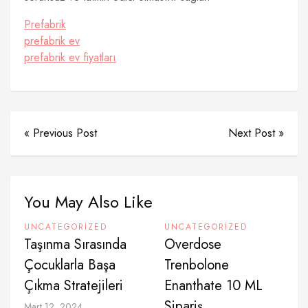
Prefabrik
prefabrik ev
prefabrik ev fiyatları
« Previous Post
Next Post »
You May Also Like
UNCATEGORIZED
UNCATEGORIZED
Taşınma Sırasında
Overdose
Çocuklarla Başa
Trenbolone
Çıkma Stratejileri
Enanthate 10 ML
Sipariş
Mart 12, 2024