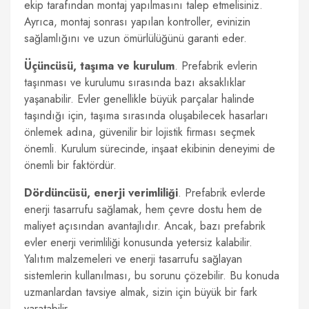
ekip tarafından montaj yapılmasını talep etmelisiniz.
Ayrıca, montaj sonrası yapılan kontroller, evinizin
sağlamlığını ve uzun ömürlülüğünü garanti eder.
Üçüncüsü, taşıma ve kurulum
. Prefabrik evlerin
taşınması ve kurulumu sırasında bazı aksaklıklar
yaşanabilir. Evler genellikle büyük parçalar halinde
taşındığı için, taşıma sırasında oluşabilecek hasarları
önlemek adına, güvenilir bir lojistik firması seçmek
önemli. Kurulum sürecinde, inşaat ekibinin deneyimi de
önemli bir faktördür.
Dördüncüsü, enerji verimliliği
. Prefabrik evlerde
enerji tasarrufu sağlamak, hem çevre dostu hem de
maliyet açısından avantajlıdır. Ancak, bazı prefabrik
evler enerji verimliliği konusunda yetersiz kalabilir.
Yalıtım malzemeleri ve enerji tasarrufu sağlayan
sistemlerin kullanılması, bu sorunu çözebilir. Bu konuda
uzmanlardan tavsiye almak, sizin için büyük bir fark
yaratabilir.