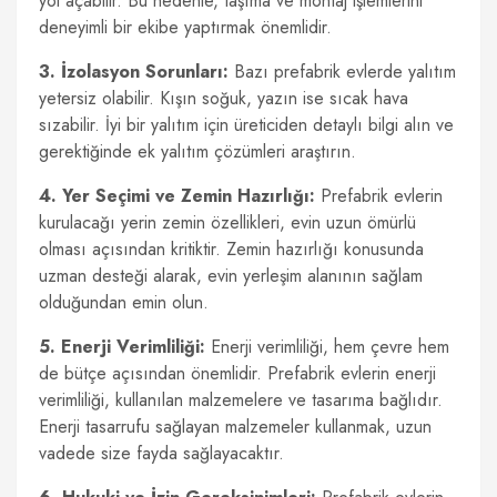
yol açabilir. Bu nedenle, taşıma ve montaj işlemlerini
deneyimli bir ekibe yaptırmak önemlidir.
3. İzolasyon Sorunları:
Bazı prefabrik evlerde yalıtım
yetersiz olabilir. Kışın soğuk, yazın ise sıcak hava
sızabilir. İyi bir yalıtım için üreticiden detaylı bilgi alın ve
gerektiğinde ek yalıtım çözümleri araştırın.
4. Yer Seçimi ve Zemin Hazırlığı:
Prefabrik evlerin
kurulacağı yerin zemin özellikleri, evin uzun ömürlü
olması açısından kritiktir. Zemin hazırlığı konusunda
uzman desteği alarak, evin yerleşim alanının sağlam
olduğundan emin olun.
5. Enerji Verimliliği:
Enerji verimliliği, hem çevre hem
de bütçe açısından önemlidir. Prefabrik evlerin enerji
verimliliği, kullanılan malzemelere ve tasarıma bağlıdır.
Enerji tasarrufu sağlayan malzemeler kullanmak, uzun
vadede size fayda sağlayacaktır.