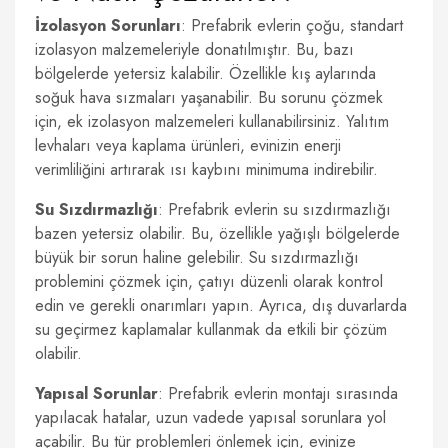
İzolasyon Sorunları
: Prefabrik evlerin çoğu, standart
izolasyon malzemeleriyle donatılmıştır. Bu, bazı
bölgelerde yetersiz kalabilir. Özellikle kış aylarında
soğuk hava sızmaları yaşanabilir. Bu sorunu çözmek
için, ek izolasyon malzemeleri kullanabilirsiniz. Yalıtım
levhaları veya kaplama ürünleri, evinizin enerji
verimliliğini artırarak ısı kaybını minimuma indirebilir.
Su Sızdırmazlığı
: Prefabrik evlerin su sızdırmazlığı
bazen yetersiz olabilir. Bu, özellikle yağışlı bölgelerde
büyük bir sorun haline gelebilir. Su sızdırmazlığı
problemini çözmek için, çatıyı düzenli olarak kontrol
edin ve gerekli onarımları yapın. Ayrıca, dış duvarlarda
su geçirmez kaplamalar kullanmak da etkili bir çözüm
olabilir.
Yapısal Sorunlar
: Prefabrik evlerin montajı sırasında
yapılacak hatalar, uzun vadede yapısal sorunlara yol
açabilir. Bu tür problemleri önlemek için, evinize