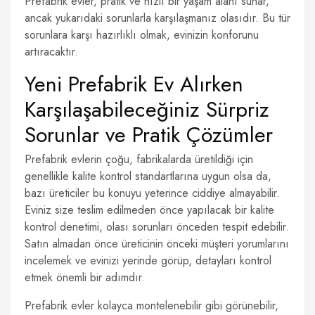
Prefabrik evler, pratik ve hızlı bir yaşam alanı sunar,
ancak yukarıdaki sorunlarla karşılaşmanız olasıdır. Bu tür
sorunlara karşı hazırlıklı olmak, evinizin konforunu
artıracaktır.
Yeni Prefabrik Ev Alırken
Karşılaşabileceğiniz Sürpriz
Sorunlar ve Pratik Çözümler
Prefabrik evlerin çoğu, fabrikalarda üretildiği için
genellikle kalite kontrol standartlarına uygun olsa da,
bazı üreticiler bu konuyu yeterince ciddiye almayabilir.
Eviniz size teslim edilmeden önce yapılacak bir kalite
kontrol denetimi, olası sorunları önceden tespit edebilir.
Satın almadan önce üreticinin önceki müşteri yorumlarını
incelemek ve evinizi yerinde görüp, detayları kontrol
etmek önemli bir adımdır.
Prefabrik evler kolayca montelenebilir gibi görünebilir,