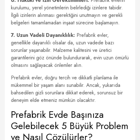
6. Hukuki ve İzin Gereksinimleri:
Prefabrik evlerin
kurulumu, yerel yönetimlerin belirlediği izinlere tabidir.
İlgili izinlerin alınması gerektiğini unutmayın ve gerekli
belgeleri tamamlamadan inşaat sürecine başlamayın.
7. Uzun Vadeli Dayanıklılık:
Prefabrik evler,
genellikle dayanıklı olsalar da, uzun vadede bazı
sorunlar yaşanabilir. Malzeme kalitesini ve üretici
garantilerini göz önünde bulundurarak, evin uzun ömürlü
olmasını sağlayacak önlemler alın.
Prefabrik evler, doğru tercih ve dikkatli planlama ile
mükemmel bir yaşam alanı sunabilir. Ancak, yukarıda
bahsedilen gizli sorunlara dikkat ederek, sorunsuz bir
deneyim elde etmeniz mümkün olacaktır.
Prefabrik Evde Başınıza
Gelebilecek 5 Büyük Problem
ve Nasıl Çözülürler?