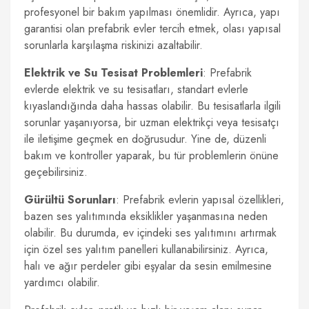
profesyonel bir bakım yapılması önemlidir. Ayrıca, yapı
garantisi olan prefabrik evler tercih etmek, olası yapısal
sorunlarla karşılaşma riskinizi azaltabilir.
Elektrik ve Su Tesisat Problemleri
: Prefabrik
evlerde elektrik ve su tesisatları, standart evlerle
kıyaslandığında daha hassas olabilir. Bu tesisatlarla ilgili
sorunlar yaşanıyorsa, bir uzman elektrikçi veya tesisatçı
ile iletişime geçmek en doğrusudur. Yine de, düzenli
bakım ve kontroller yaparak, bu tür problemlerin önüne
geçebilirsiniz.
Gürültü Sorunları
: Prefabrik evlerin yapısal özellikleri,
bazen ses yalıtımında eksiklikler yaşanmasına neden
olabilir. Bu durumda, ev içindeki ses yalıtımını artırmak
için özel ses yalıtım panelleri kullanabilirsiniz. Ayrıca,
halı ve ağır perdeler gibi eşyalar da sesin emilmesine
yardımcı olabilir.