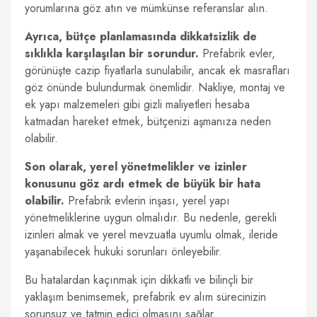
yorumlarına göz atın ve mümkünse referanslar alın.
Ayrıca, bütçe planlamasında dikkatsizlik de
sıklıkla karşılaşılan bir sorundur.
Prefabrik evler,
görünüşte cazip fiyatlarla sunulabilir, ancak ek masrafları
göz önünde bulundurmak önemlidir. Nakliye, montaj ve
ek yapı malzemeleri gibi gizli maliyetleri hesaba
katmadan hareket etmek, bütçenizi aşmanıza neden
olabilir.
Son olarak, yerel yönetmelikler ve izinler
konusunu göz ardı etmek de büyük bir hata
olabilir.
Prefabrik evlerin inşası, yerel yapı
yönetmeliklerine uygun olmalıdır. Bu nedenle, gerekli
izinleri almak ve yerel mevzuatla uyumlu olmak, ileride
yaşanabilecek hukuki sorunları önleyebilir.
Bu hatalardan kaçınmak için dikkatli ve bilinçli bir
yaklaşım benimsemek, prefabrik ev alım sürecinizin
sorunsuz ve tatmin edici olmasını sağlar.