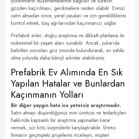
yönetimlerin düzenlemelerine bağlıdır ve sürecin
gözden kaçırılması, gecikmelere neden olabilir. Evinizi
satın almadan önce, yerel yasaları ve izin gerekliliklerini
kontrol etmek, baş ağrılarından kaçınmanızı sağlar.
Prefabrik evler, doğru araştırma ve dikkatli planlama ile
mükemmel bir yaşam alanı sunabilir. Ancak, yukarıda
belirtilen sorunları göz önünde bulundurarak, ev sahibi
olma yolunda daha bilinçli adımlar atabilirsiniz.
Prefabrik Ev Alımında En Sık
Yapılan Hatalar ve Bunlardan
Kaçınmanın Yolları
Bir diğer yaygın hata ise yetersiz araştırmadır.
Satın almayı düşündüğünüz evin üreticisi ve tedarikçileri
hakkında kapsamlı bir araştırma yapmadan karar
vermek, sizi kötü sürprizlerle karşılaştırabilir. Üretici
firmanın geçmişteki projelerini inceleyin, müşteri