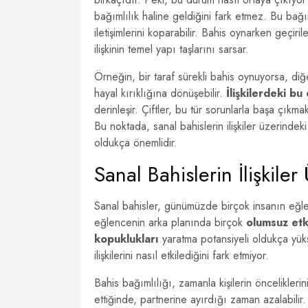
bağımlılık haline geldiğini fark etmez. Bu bağıml
iletişimlerini koparabilir. Bahis oynarken geçiri
ilişkinin temel yapı taşlarını sarsar.
Örneğin, bir taraf sürekli bahis oynuyorsa, diğ
hayal kırıklığına dönüşebilir.
İlişkilerdeki bu
derinleşir. Çiftler, bu tür sorunlarla başa çıkmak
Bu noktada, sanal bahislerin ilişkiler üzerindek
oldukça önemlidir.
Sanal Bahislerin İlişkiler
Sanal bahisler, günümüzde birçok insanın eğle
eğlencenin arka planında birçok
olumsuz etk
kopuklukları
yaratma potansiyeli oldukça yü
ilişkilerini nasıl etkilediğini fark etmiyor.
Bahis bağımlılığı, zamanla kişilerin önceliklerin
ettiğinde, partnerine ayırdığı zaman azalabilir.