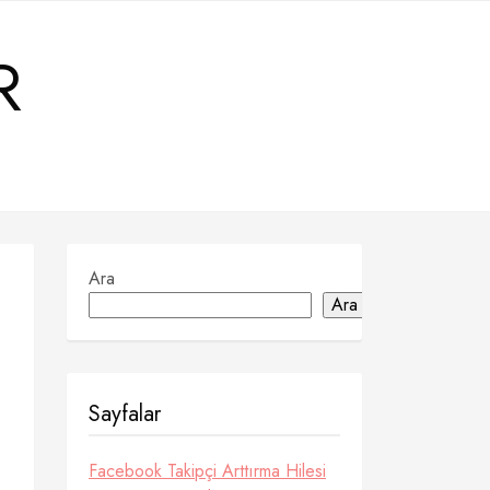
R
Ara
Ara
Sayfalar
Facebook Takipçi Arttırma Hilesi