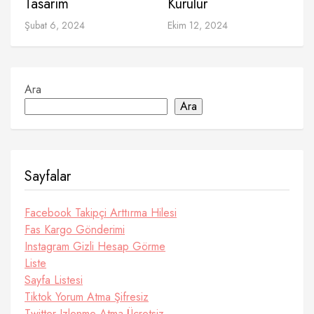
Tasarım
Kurulur
Şubat 6, 2024
Ekim 12, 2024
Ara
Ara
Sayfalar
Facebook Takipçi Arttırma Hilesi
Fas Kargo Gönderimi
Instagram Gizli Hesap Görme
Liste
Sayfa Listesi
Tiktok Yorum Atma Şifresiz
Twitter Izlenme Atma Ücretsiz