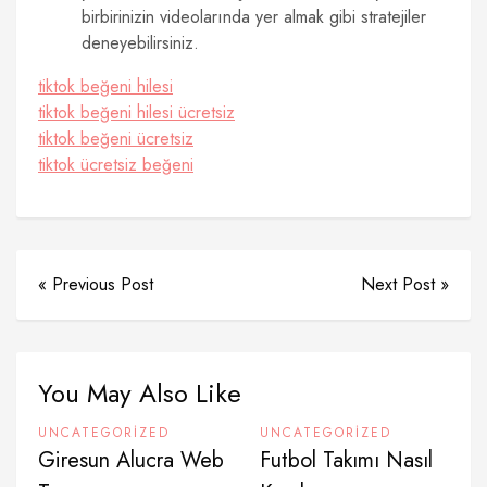
birbirinizin videolarında yer almak gibi stratejiler
deneyebilirsiniz.
tiktok beğeni hilesi
tiktok beğeni hilesi ücretsiz
tiktok beğeni ücretsiz
tiktok ücretsiz beğeni
« Previous Post
Next Post »
You May Also Like
UNCATEGORIZED
UNCATEGORIZED
Giresun Alucra Web
Futbol Takımı Nasıl