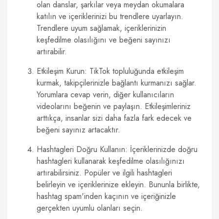
olan danslar, şarkılar veya meydan okumalara
katılın ve içeriklerinizi bu trendlere uyarlayın.
Trendlere uyum sağlamak, içeriklerinizin
keşfedilme olasılığını ve beğeni sayınızı
artırabilir.
Etkileşim Kurun: TikTok topluluğunda etkileşim
kurmak, takipçilerinizle bağlantı kurmanızı sağlar.
Yorumlara cevap verin, diğer kullanıcıların
videolarını beğenin ve paylaşın. Etkileşimleriniz
arttıkça, insanlar sizi daha fazla fark edecek ve
beğeni sayınız artacaktır.
Hashtagleri Doğru Kullanın: İçeriklerinizde doğru
hashtagleri kullanarak keşfedilme olasılığınızı
artırabilirsiniz. Popüler ve ilgili hashtagleri
belirleyin ve içeriklerinize ekleyin. Bununla birlikte,
hashtag spam'inden kaçının ve içeriğinizle
gerçekten uyumlu olanları seçin.