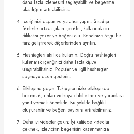
daha fazla izlemesini sağlayabilir ve beğenme
olasılığını artırabilirsiniz.
İçeriğinizi özgün ve yaratıcı yapın: Sıradışı
fikirlerle ortaya çıkan içerikler, kullanıcıların
dikkatini çeker ve beğeni alır. Kendinize özgü bir
tarz geliştirerek diğerlerinden ayrılın.
Hashtagleri akıllıca kullanın: Doğru hashtagleri
kullanarak içeriğinizi daha fazla kişiye
ulaştırabilirsiniz. Popüler ve ilgili hashtagler
seçmeye özen gösterin.
Etkileşime geçin: Takipçilerinizle etkileşimde
bulunmak, onları videoya dahil etmek ve yorumlara
yanıt vermek önemlidir. Bu şekilde bağlılık
oluşturabilir ve beğeni sayısını artırabilirsiniz.
Daha iyi videolar çekin: İyi kalitede videolar
çekmek, izleyicinin beğenisini kazanmanıza