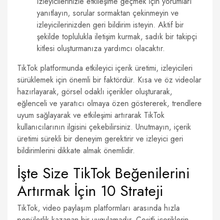
İzleyicilerinizle etkileşime geçmek için yorumları
yanıtlayın, sorular sormaktan çekinmeyin ve
izleyicilerinizden geri bildirim isteyin. Aktif bir
şekilde toplulukla iletişim kurmak, sadık bir takipçi
kitlesi oluşturmanıza yardımcı olacaktır.
TikTok platformunda etkileyici içerik üretimi, izleyicileri
sürüklemek için önemli bir faktördür. Kısa ve öz videolar
hazırlayarak, görsel odaklı içerikler oluşturarak,
eğlenceli ve yaratıcı olmaya özen göstererek, trendlere
uyum sağlayarak ve etkileşimi artırarak TikTok
kullanıcılarının ilgisini çekebilirsiniz. Unutmayın, içerik
üretimi sürekli bir deneyim gerektirir ve izleyici geri
bildirimlerini dikkate almak önemlidir.
İşte Size TikTok Beğenilerini
Artırmak İçin 10 Strateji
TikTok, video paylaşım platformları arasında hızla
popülerlik kazanan bir uygulamadır. Çeşitli içeriklerin