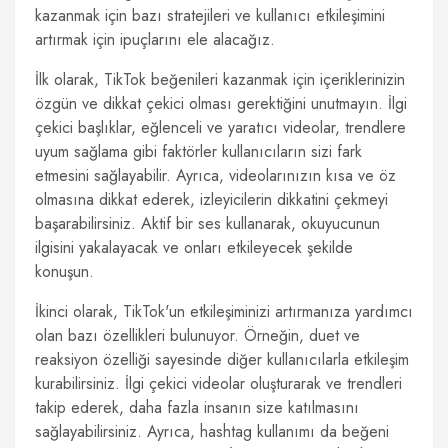
kazanmak için bazı stratejileri ve kullanıcı etkileşimini
artırmak için ipuçlarını ele alacağız.
İlk olarak, TikTok beğenileri kazanmak için içeriklerinizin
özgün ve dikkat çekici olması gerektiğini unutmayın. İlgi
çekici başlıklar, eğlenceli ve yaratıcı videolar, trendlere
uyum sağlama gibi faktörler kullanıcıların sizi fark
etmesini sağlayabilir. Ayrıca, videolarınızın kısa ve öz
olmasına dikkat ederek, izleyicilerin dikkatini çekmeyi
başarabilirsiniz. Aktif bir ses kullanarak, okuyucunun
ilgisini yakalayacak ve onları etkileyecek şekilde
konuşun.
İkinci olarak, TikTok'un etkileşiminizi artırmanıza yardımcı
olan bazı özellikleri bulunuyor. Örneğin, duet ve
reaksiyon özelliği sayesinde diğer kullanıcılarla etkileşim
kurabilirsiniz. İlgi çekici videolar oluşturarak ve trendleri
takip ederek, daha fazla insanın size katılmasını
sağlayabilirsiniz. Ayrıca, hashtag kullanımı da beğeni