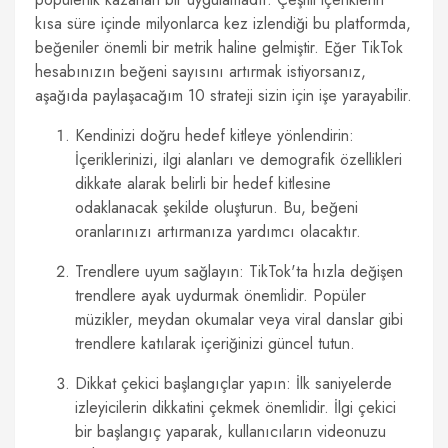
kısa süre içinde milyonlarca kez izlendiği bu platformda,
beğeniler önemli bir metrik haline gelmiştir. Eğer TikTok
hesabınızın beğeni sayısını artırmak istiyorsanız,
aşağıda paylaşacağım 10 strateji sizin için işe yarayabilir.
Kendinizi doğru hedef kitleye yönlendirin:
İçeriklerinizi, ilgi alanları ve demografik özellikleri
dikkate alarak belirli bir hedef kitlesine
odaklanacak şekilde oluşturun. Bu, beğeni
oranlarınızı artırmanıza yardımcı olacaktır.
Trendlere uyum sağlayın: TikTok'ta hızla değişen
trendlere ayak uydurmak önemlidir. Popüler
müzikler, meydan okumalar veya viral danslar gibi
trendlere katılarak içeriğinizi güncel tutun.
Dikkat çekici başlangıçlar yapın: İlk saniyelerde
izleyicilerin dikkatini çekmek önemlidir. İlgi çekici
bir başlangıç yaparak, kullanıcıların videonuzu