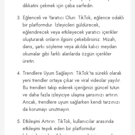
dikkatini çekmek için çaba sarfedin.
Eğlenceli ve Yaratıcı Olun: TikTok, eğlence odaklı
bir platformdur. İzleyicileri güldürecek,
eğlendirecek veya etkileyecek yaratıcı içerikler
oluşturarak onların ilgisini çekebilirsiniz. Mizah,
dans, şarkı söyleme veya akılda kalıcı meydan
okumalar gibi farklı alanlarda özgün içerikler
üretin.
Trendlere Uyum Sağlayın: TikTok'ta sürekli olarak
yeni trendler ortaya çıkar ve viral videolar yayılır.
Bu trendleri takip ederek içeriğinizi güncel tutun
ve daha fazla izleyiciye ulaşma şansınızı artırın.
Ancak, trendlere uyum sağlarken kendi tarzınızı
da korumayı unutmayın.
Etkileşimi Artırın: TikTok, kullanıcılar arasında
etkileşimi teşvik eden bir platformdur.