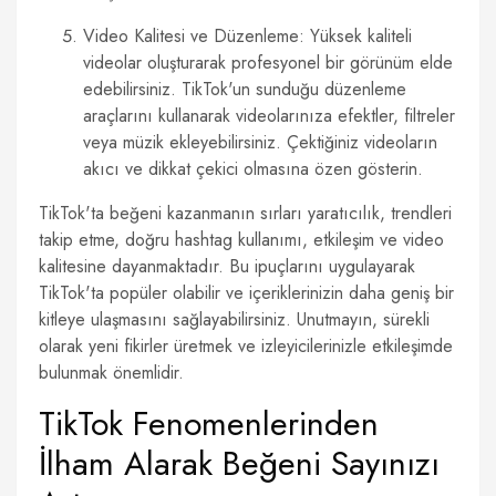
Video Kalitesi ve Düzenleme: Yüksek kaliteli
videolar oluşturarak profesyonel bir görünüm elde
edebilirsiniz. TikTok'un sunduğu düzenleme
araçlarını kullanarak videolarınıza efektler, filtreler
veya müzik ekleyebilirsiniz. Çektiğiniz videoların
akıcı ve dikkat çekici olmasına özen gösterin.
TikTok'ta beğeni kazanmanın sırları yaratıcılık, trendleri
takip etme, doğru hashtag kullanımı, etkileşim ve video
kalitesine dayanmaktadır. Bu ipuçlarını uygulayarak
TikTok'ta popüler olabilir ve içeriklerinizin daha geniş bir
kitleye ulaşmasını sağlayabilirsiniz. Unutmayın, sürekli
olarak yeni fikirler üretmek ve izleyicilerinizle etkileşimde
bulunmak önemlidir.
TikTok Fenomenlerinden
İlham Alarak Beğeni Sayınızı