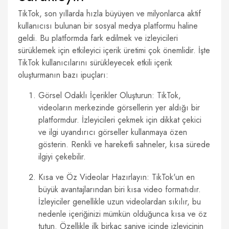
TikTok, son yıllarda hızla büyüyen ve milyonlarca aktif
kullanıcısı bulunan bir sosyal medya platformu haline
geldi. Bu platformda fark edilmek ve izleyicileri
sürüklemek için etkileyici içerik üretimi çok önemlidir. İşte
TikTok kullanıcılarını sürükleyecek etkili içerik
oluşturmanın bazı ipuçları:
Görsel Odaklı İçerikler Oluşturun: TikTok,
videoların merkezinde görsellerin yer aldığı bir
platformdur. İzleyicileri çekmek için dikkat çekici
ve ilgi uyandırıcı görseller kullanmaya özen
gösterin. Renkli ve hareketli sahneler, kısa sürede
ilgiyi çekebilir.
Kısa ve Öz Videolar Hazırlayın: TikTok'un en
büyük avantajlarından biri kısa video formatıdır.
İzleyiciler genellikle uzun videolardan sıkılır, bu
nedenle içeriğinizi mümkün olduğunca kısa ve öz
tutun. Özellikle ilk birkaç saniye içinde izleyicinin