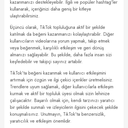
kazanmanızı destekleyebilir. İlgili ve popüler hashtag'ler
kullanarak, içeriğinizi daha geniş bir kitleye
ulaştırabilirsiniz.
Üçüncü olarak, TikTok topluluğuna aktif bir şekilde
katılmak da beğeni kazanmanızı kolaylaştırabilir. Diğer
kullanıcıların videolarına yorum yapmak, takip etmek
veya beğenmek, karşılıklı etkileşim ve geri dönüş
almanızı sağlayabilir. Bu şekilde, daha fazla insan sizi
keşfedebilir ve takipçi sayınız artabilir.
TikTok'ta beğeni kazanmak ve kullanıcı etkileşimini
artırmak için özgün ve ilgi çekici içerikler üretmelisiniz.
Trendlere uyum sağlamak, diğer kullanıcılarla etkileşim
kurmak ve aktif bir topluluk üyesi olmak sizin lehinize
çalışacaktır. Başarılı olmak için, kendi tarzınızı yaratıcı
bir şekilde sunmalı ve izleyicilerin ilgisini çekecek şekilde
konuşmalısınız. Unutmayın, TikTok'ta benzersizlik,
yaratıcılık ve etkileşim önemlidir.