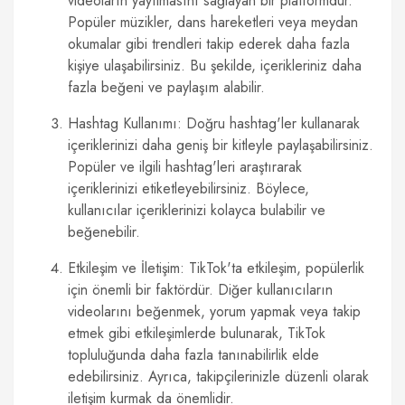
videoların yayılmasını sağlayan bir platformdur.
Popüler müzikler, dans hareketleri veya meydan
okumalar gibi trendleri takip ederek daha fazla
kişiye ulaşabilirsiniz. Bu şekilde, içerikleriniz daha
fazla beğeni ve paylaşım alabilir.
Hashtag Kullanımı: Doğru hashtag'ler kullanarak
içeriklerinizi daha geniş bir kitleyle paylaşabilirsiniz.
Popüler ve ilgili hashtag'leri araştırarak
içeriklerinizi etiketleyebilirsiniz. Böylece,
kullanıcılar içeriklerinizi kolayca bulabilir ve
beğenebilir.
Etkileşim ve İletişim: TikTok'ta etkileşim, popülerlik
için önemli bir faktördür. Diğer kullanıcıların
videolarını beğenmek, yorum yapmak veya takip
etmek gibi etkileşimlerde bulunarak, TikTok
topluluğunda daha fazla tanınabilirlik elde
edebilirsiniz. Ayrıca, takipçilerinizle düzenli olarak
iletişim kurmak da önemlidir.