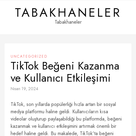
Skip
TABAKHANELER
to
content
Tabakhaneler
UNCATEGORIZED
TikTok Beğeni Kazanma
ve Kullanıcı Etkileşimi
Nisan 19, 2024
TikTok, son yıllarda popülerliği hızla artan bir sosyal
medya platformu haline geldi. Kullanıcıların kısa
videolar oluşturup paylaşabildiği bu platformda, beğeni
kazanmak ve kullanıcı etkileşimini artırmak önemli bir
hedef haline geldi. Bu makalede, TikTok'ta beğeni