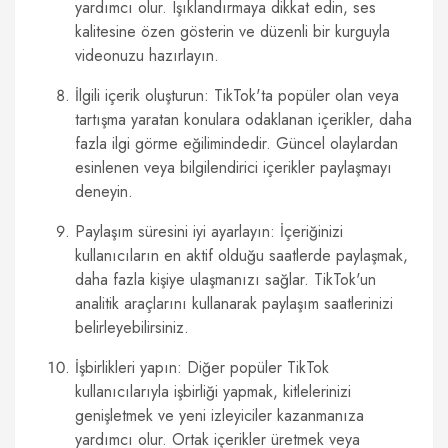
yardımcı olur. Işıklandırmaya dikkat edin, ses
kalitesine özen gösterin ve düzenli bir kurguyla
videonuzu hazırlayın.
İlgili içerik oluşturun: TikTok'ta popüler olan veya
tartışma yaratan konulara odaklanan içerikler, daha
fazla ilgi görme eğilimindedir. Güncel olaylardan
esinlenen veya bilgilendirici içerikler paylaşmayı
deneyin.
Paylaşım süresini iyi ayarlayın: İçeriğinizi
kullanıcıların en aktif olduğu saatlerde paylaşmak,
daha fazla kişiye ulaşmanızı sağlar. TikTok'un
analitik araçlarını kullanarak paylaşım saatlerinizi
belirleyebilirsiniz.
İşbirlikleri yapın: Diğer popüler TikTok
kullanıcılarıyla işbirliği yapmak, kitlelerinizi
genişletmek ve yeni izleyiciler kazanmanıza
yardımcı olur. Ortak içerikler üretmek veya