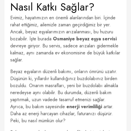
Nasıl Katkı Sağlar?
Evimiz, hayatımızın en önemli alanlarından biri. İçinde
rahat ettiğimiz, ailemizle zaman geçirdiğimiz bir yer.
Ancak, beyaz eşyalarımızın arızalanması, bu huzuru
bozabilir. İşte burada
Osmaniye beyaz eşya servisi
devreye giriyor. Bu servis, sadece arızaları gidermekle
kalmaz, aynı zamanda ev ekonomisine de büyük katkılar
sağlar.
Beyaz eşyaların düzenli bakımı, onların ömrünü uzatır.
Düşünün ki, yıllardır kullandığınız buzdolabınız birden
bozuldu. Onarım masrafları, yeni bir buzdolabı almakla
neredeyse aynı olabilir. Bu durumda, düzenli bakım
yaptırmak, uzun vadede tasarruf etmenizi sağlar.
Ayrıca, bu bakım sayesinde
enerji verimliliği
artar.
Daha az enerji harcayan cihazlar, faturanızı düşürür.
Peki, bu nasıl mümkün olur?