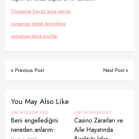
Osmaniye beyaz eşya servisi
osmaniye petek temizleme
osmaniye klima montajı
« Previous Post
Next Post »
You May Also Like
UNCATEGORIZED
UNCATEGORIZED
Beni engellediğini
Casino Zararları ve
nereden anlarım
Aile Hayatında