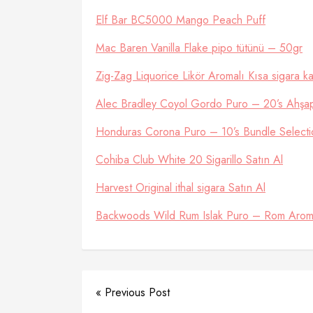
Elf Bar BC5000 Mango Peach Puff
Mac Baren Vanilla Flake pipo tütünü – 50gr
Zig-Zag Liquorice Likör Aromalı Kısa sigara k
Alec Bradley Coyol Gordo Puro – 20’s Ahşa
Honduras Corona Puro – 10’s Bundle Selecti
Cohiba Club White 20 Sigarillo Satın Al
Harvest Original ithal sigara Satın Al
Backwoods Wild Rum Islak Puro – Rom Arom
« Previous Post