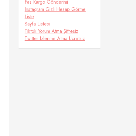
Fas Kargo Gönderimi
.
Instagram Gizli Hesap Görme
Liste
Sayfa Listesi
Tiktok Yorum Atma Şifresiz
Twitter Izlenme Atma Ücretsiz