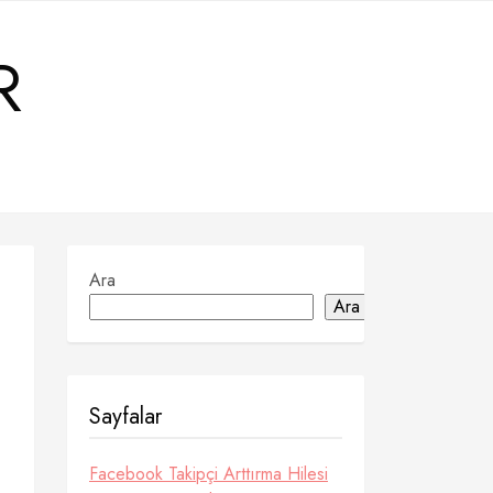
R
Ara
Ara
Sayfalar
Facebook Takipçi Arttırma Hilesi