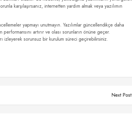
sorunla karşılaşırsanız, internetten yardım almak veya yazılımın
üncellemeler yapmayı unutmayın. Yazılımlar güncellendikçe daha
zın performansını artırır ve olası sorunların önüne geçer.
ı izleyerek sorunsuz bir kurulum süreci geçirebilirsiniz.
Next Post