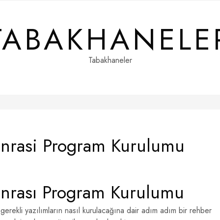
TABAKHANELE
Tabakhaneler
onrasi Program Kurulumu
onrası Program Kurulumu
gerekli yazılımların nasıl kurulacağına dair adım adım bir rehber