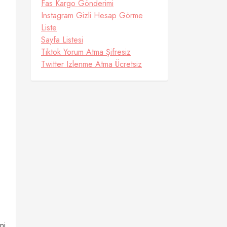
Fas Kargo Gönderimi
Instagram Gizli Hesap Görme
Liste
Sayfa Listesi
Tiktok Yorum Atma Şifresiz
Twitter Izlenme Atma Ücretsiz
ni