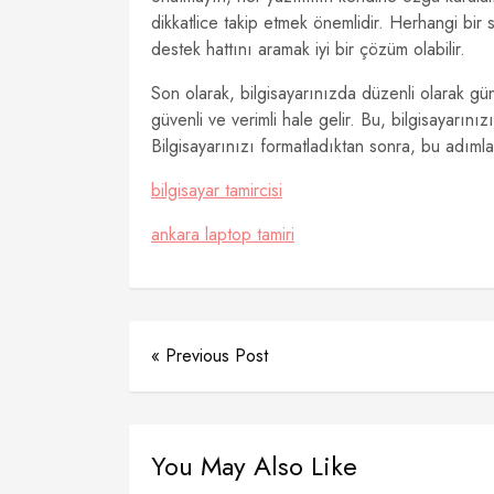
dikkatlice takip etmek önemlidir. Herhangi bir 
destek hattını aramak iyi bir çözüm olabilir.
Son olarak, bilgisayarınızda düzenli olarak g
güvenli ve verimli hale gelir. Bu, bilgisayarını
Bilgisayarınızı formatladıktan sonra, bu adımlar
bilgisayar tamircisi
ankara laptop tamiri
« Previous Post
You May Also Like