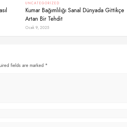
UNCATEGORIZED
asıl
Kumar Bağımlılığı Sanal Dünyada Gittikçe
Artan Bir Tehdit
Ocak 9, 2025
uired fields are marked *